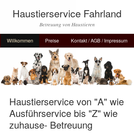
Haustierservice Fahrland
Betreuung von Haustieren
Willkommen
Preise
Kontakt / AGB / Impressum
Haustierservice von "A" wie
Ausführservice bis "Z" wie
zuhause- Betreuung