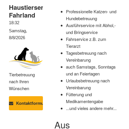
Haustierservice
Professionelle Katzen- und
Fahrland
Hundebetreuung
18:32
Ausführservice mit Abhol,-
Samstag,
und Bringservice
8/8/2026
Fahrservice z.B. zum
Tierarzt
Tagesbetreuung nach
Vereinbarung
auch Samstags, Sonntags
und an Feiertagen
Tierbetreuung
Urlaubsbetreuung nach
nach Ihren
Vereinbarung
Wünschen
Fütterung und
Medikamentengabe
Kontaktformular
...und vieles andere mehr...
Aus